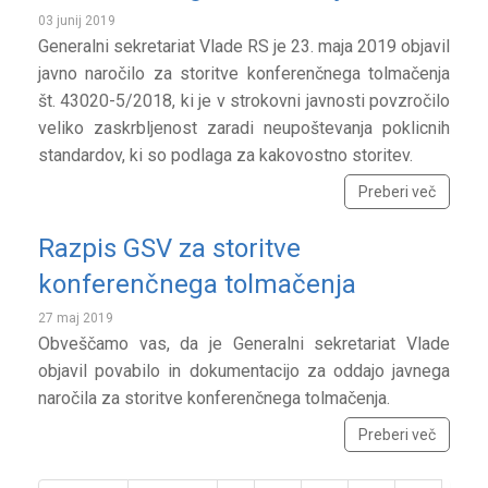
03 junij 2019
Generalni sekretariat Vlade RS je 23. maja 2019 objavil
javno naročilo za storitve konferenčnega tolmačenja
št. 43020-5/2018, ki je v strokovni javnosti povzročilo
veliko zaskrbljenost zaradi neupoštevanja poklicnih
standardov, ki so podlaga za kakovostno storitev.
Preberi več
Razpis GSV za storitve
konferenčnega tolmačenja
27 maj 2019
Obveščamo vas, da je Generalni sekretariat Vlade
objavil povabilo in dokumentacijo za oddajo javnega
naročila za storitve konferenčnega tolmačenja.
Preberi več