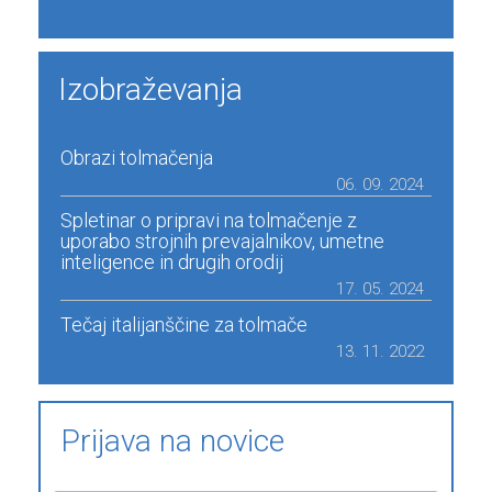
Izobraževanja
Obrazi tolmačenja
06. 09. 2024
Spletinar o pripravi na tolmačenje z
uporabo strojnih prevajalnikov, umetne
inteligence in drugih orodij
17. 05. 2024
Tečaj italijanščine za tolmače
13. 11. 2022
Prijava na novice