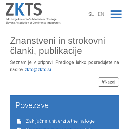
SL
EN
Znanstveni in strokovni
članki, publikacije
Seznam je v pripravi. Predloge lahko posredujete na
naslov
zkts@zkts.si
Nazaj
Povezave
Zaključne univerzitetne naloge