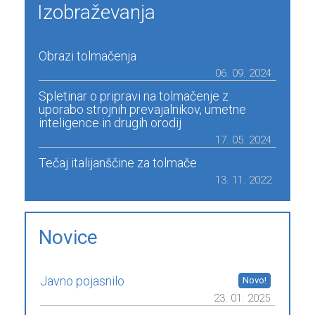
Izobraževanja
Obrazi tolmačenja
06. 09. 2024
Spletinar o pripravi na tolmačenje z
uporabo strojnih prevajalnikov, umetne
inteligence in drugih orodij
17. 05. 2024
Tečaj italijanščine za tolmače
13. 11. 2022
Novice
Javno pojasnilo
23. 01. 2025