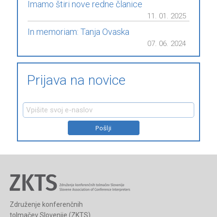
Imamo štiri nove redne članice
11. 01. 2025
In memoriam: Tanja Ovaska
07. 06. 2024
Prijava na novice
Združenje konferenčnih
tolmačev Slovenije (ZKTS)