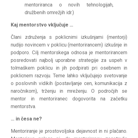
mentoriranca o novih tehnologijah,
družbenih omrežjih idr.)
Kaj mentorstvo vključuje …
Člani združenja s poklicnimi izkušnjami (mentorji)
nudijo novincem v poklicu (mentorirancem) izkušnje in
podporo. Cilj mentorskega odnosa je mentorirancem
posredovati najbolj uporabne strategije za uspeh v
tolmaškem poklicu in jih podpirati pri osebnem in
poklicnem razvoju. Teme lahko vključujejo svetovanje
o poslovnih vidikih (postavljanje cen, komunikacija z
naročnikom), trženju in mreženju. O področjih se
mentor in mentoriranec dogovorita na začetku
mentorstva.
… in česa ne?
Mentoriranje je prostovoljska dejavnost in ni plačano.