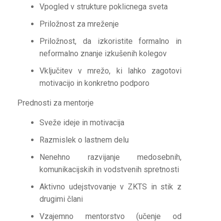
Vpogled v strukture poklicnega sveta
Priložnost za mreženje
Priložnost, da izkoristite formalno in
neformalno znanje izkušenih kolegov
Vključitev v mrežo, ki lahko zagotovi
motivacijo in konkretno podporo
Prednosti za mentorje
Sveže ideje in motivacija
Razmislek o lastnem delu
Nenehno razvijanje medosebnih,
komunikacijskih in vodstvenih spretnosti
Aktivno udejstvovanje v ZKTS in stik z
drugimi člani
Vzajemno mentorstvo (učenje od