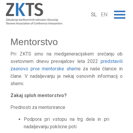
SL
EN
Mentorstvo
Pri ZKTS smo na medgeneracijskem srečanju ob
svetovnem dnevu prevajalcev leta 2022
predstavili
zasnovo prve mentorske shem
e za naše članice in
člane. V nadaljevanju je nekaj osnovnih informacij o
shemi.
Zakaj sploh mentorstvo?
Prednosti za mentorirance
Podpora pri vstopu na trg dela in pri
nadaljevanju poklicne poti