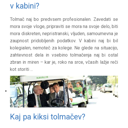
v kabini?
Tolmač naj bo predvsem profesionalen. Zavedati se
mora svoje vloge, pripraviti se mora na svoje delo, biti
mora diskreten, nepristranski, vljuden, samoumevna je
zaupnost pridobljenih podatkov. V kabini naj bi bil
kolegialen, nemoteč za kolege. Ne glede na situacijo,
zahtevnost dela in vsebino tolmačenja naj bi ostal
zbran in miren – kar je, roko na srce, včasih lažje reči
kot storiti ...
Kaj pa kiksi tolmačev?