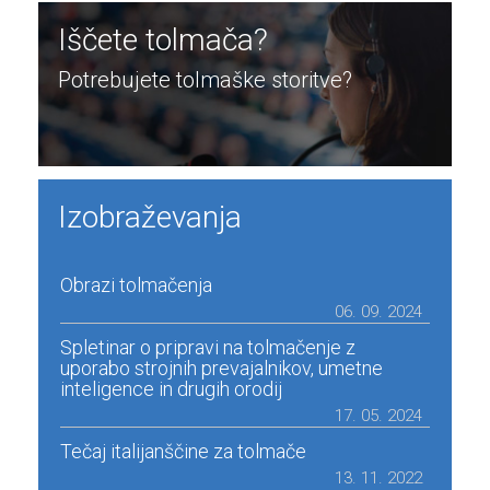
Iščete tolmača?
Potrebujete tolmaške storitve?
Izobraževanja
Obrazi tolmačenja
06. 09. 2024
Spletinar o pripravi na tolmačenje z
uporabo strojnih prevajalnikov, umetne
inteligence in drugih orodij
17. 05. 2024
Tečaj italijanščine za tolmače
13. 11. 2022