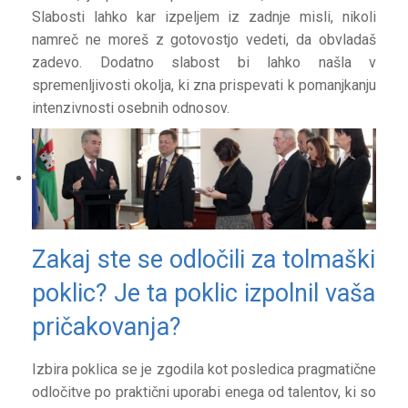
Slabosti lahko kar izpeljem iz zadnje misli, nikoli
namreč ne moreš z gotovostjo vedeti, da obvladaš
zadevo. Dodatno slabost bi lahko našla v
spremenljivosti okolja, ki zna prispevati k pomanjkanju
intenzivnosti osebnih odnosov.
Zakaj ste se odločili za tolmaški
poklic? Je ta poklic izpolnil vaša
pričakovanja?
Izbira poklica se je zgodila kot posledica pragmatične
odločitve po praktični uporabi enega od talentov, ki so