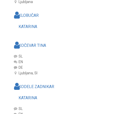
Ljubljana
KLOBUČAR
KATARINA
KOČEVAR TINA
SL
EN
DE
Ljubljana, SI
KODELE ZADNIKAR
KATARINA
SL