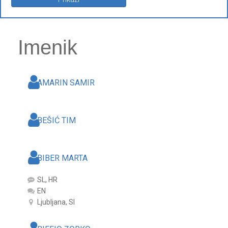
Imenik
AMARIN SAMIR
BEŠIĆ TIM
BIBER MARTA
SL, HR
EN
Ljubljana, SI