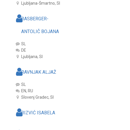
Ljubljana-Šmartno, SI
RASBERGER-
ANTOLIČ BOJANA
SL
DE
Ljubljana, SI
RAVNJAK ALJAŽ
SL
EN, RU
Slovenj Gradec, SI
RIZVIĆ ISABELA