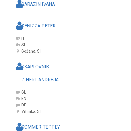
SARAZIN IVANA
SENIZZA PETER
IT
SL
Sežana, SI
SKARLOVNIK
ZIHERL ANDREJA
SL
EN
DE
Vrhnika, SI
SOMMER-TEPPEY