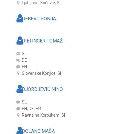
Ljubljana; Kočevje, SI
DEBEVC SONJA
DIETINGER TOMAŽ
SL
DE
EN
Slovenske Konjice, SI
DJORDJEVIĆ NINO
SL
EN, DE, HR
Ravne na Koroškem, SI
DOLANC MAŠA