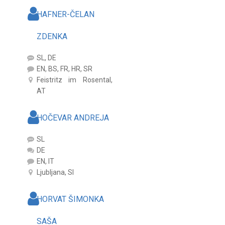
HAFNER-ČELAN
ZDENKA
SL, DE
EN, BS, FR, HR, SR
Feistritz im Rosental,
AT
HOČEVAR ANDREJA
SL
DE
EN, IT
Ljubljana, SI
HORVAT ŠIMONKA
SAŠA