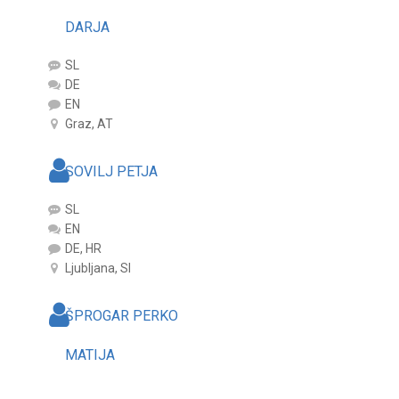
DARJA
SL
DE
EN
Graz, AT
SOVILJ PETJA
SL
EN
DE, HR
Ljubljana, SI
ŠPROGAR PERKO
MATIJA