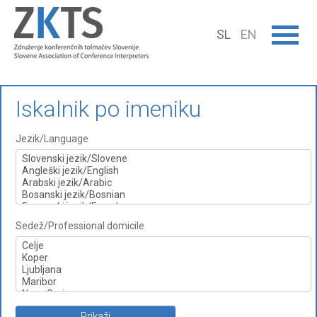
SL
EN
Iskalnik po imeniku
Jezik/Language
Sedež/Professional domicile