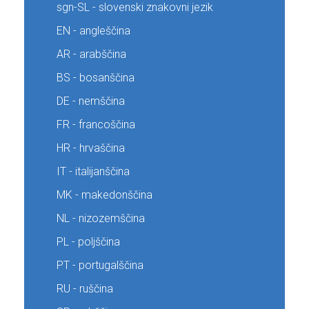
sgn-SL - slovenski znakovni jezik
EN - angleščina
AR - arabščina
BS - bosanščina
DE - nemščina
FR - francoščina
HR - hrvaščina
IT - italijanščina
MK - makedonščina
NL - nizozemščina
PL - poljščina
PT - portugalščina
RU - ruščina