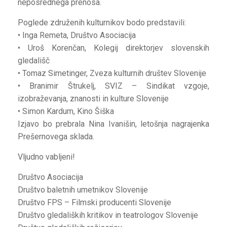
neposrednega prenosa.
Poglede združenih kulturnikov bodo predstavili:
• Inga Remeta, Društvo Asociacija
• Uroš Korenčan, Kolegij direktorjev slovenskih
gledališč
• Tomaz Simetinger, Zveza kulturnih društev Slovenije
• Branimir Štrukelj, SVIZ – Sindikat vzgoje,
izobraževanja, znanosti in kulture Slovenije
• Simon Kardum, Kino Šiška
Izjavo bo prebrala Nina Ivanišin, letošnja nagrajenka
Prešernovega sklada.
Vljudno vabljeni!
Društvo Asociacija
Društvo baletnih umetnikov Slovenije
Društvo FPS – Filmski producenti Slovenije
Društvo gledaliških kritikov in teatrologov Slovenije