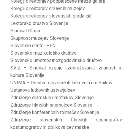
Kolegij direktorijev pooblaščene mreže galerij
Kolegij direktorjev državnih muzejev
Kolegij direktorjev slovenskih gledališč
Lektorsko društvo Slovenije
Sindikat Glosa
Skupnost muzejev Slovenije
Slovenski center PEN
Slovensko muzikološko društvo
Slovensko umetnostnozgodovinsko društvo
SVIZ – Sindikat vzgoje, izobraževanja, znanosti in
kulture Slovenije
UNIMA – Društvo slovenskih lutkovnih umetnikov
Ustanova lutkovnih ustvarjalcev
Združenje dramskih umetnikov Slovenije
Združenje filmskih snemalcev Slovenije
Združenje konferenčnih tolmačev Slovenije
Združenje slovenskih filmskih scenografov,
kostumografov in oblikovalcev maske