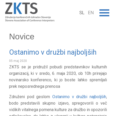
SL
EN
Novice
Ostanimo v družbi najboljših
05 maj 2020
ZKTS se je pridružil pobudi predstavnikov kulturnih
organizacij, ki v sredo, 6. maja 2020, ob 10h prirejajo
novinarsko konferenco, ki jo boste lahko spremljali
prek neposrednega prenosa
Združeni pod geslom
Ostanimo v družbi najboljših
,
bodo predstavili skupno izjavo, spregovorili o več
vidikih vitalnega pomena kulture za družbo in opozorili