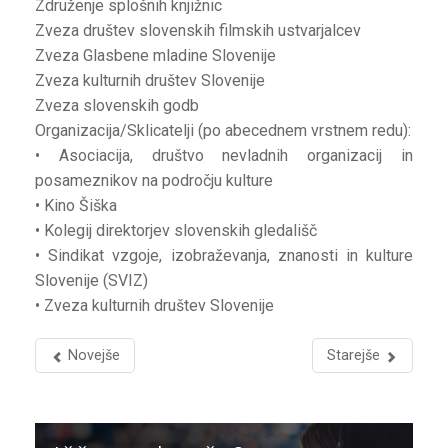
Združenje splošnih knjižnic
Zveza društev slovenskih filmskih ustvarjalcev
Zveza Glasbene mladine Slovenije
Zveza kulturnih društev Slovenije
Zveza slovenskih godb
Organizacija/Sklicatelji (po abecednem vrstnem redu):
• Asociacija, društvo nevladnih organizacij in
posameznikov na področju kulture
• Kino Šiška
• Kolegij direktorjev slovenskih gledališč
• Sindikat vzgoje, izobraževanja, znanosti in kulture
Slovenije (SVIZ)
• Zveza kulturnih društev Slovenije
Novejše
Starejše