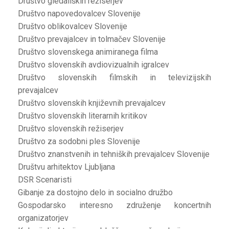
Društvo gledaliških režiserjev
Društvo napovedovalcev Slovenije
Društvo oblikovalcev Slovenije
Društvo prevajalcev in tolmačev Slovenije
Društvo slovenskega animiranega filma
Društvo slovenskih avdiovizualnih igralcev
Društvo slovenskih filmskih in televizijskih
prevajalcev
Društvo slovenskih književnih prevajalcev
Društvo slovenskih literarnih kritikov
Društvo slovenskih režiserjev
Društvo za sodobni ples Slovenije
Društvo znanstvenih in tehniških prevajalcev Slovenije
Društvu arhitektov Ljubljana
DSR Scenaristi
Gibanje za dostojno delo in socialno družbo
Gospodarsko interesno združenje koncertnih
organizatorjev