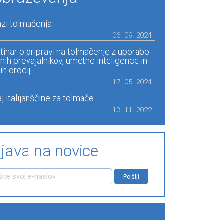
zi tolmačenja
06. 09. 2024
tinar o pripravi na tolmačenje z uporabo
jnih prevajalnikov, umetne inteligence in
ih orodij
17. 05. 2024
j italijanščine za tolmače
13. 11. 2022
ijava na novice