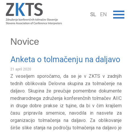
SL
EN
Novice
Anketa o tolmačenju na daljavo
21 april 2020
Z veseljem sporočamo, da se je v ZKTS v zadnjih
tednih oblikovala Delovna skupina za tolmačenje na
daljavo. Skupina že preučuje pomembne dokumente
mednarodnega združenja konferenčnih tolmačev AIIC
in druge dobre prakse iz tujine, da bi v čim krajšem
času pripravila smernice, navodila in nasvete za
organizacijo tolmačenja na daljavo. Za oblikovanje
širše slike stanja na področju tolmačenja na daljavo je