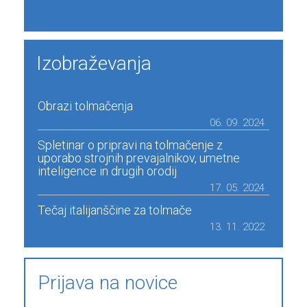
Izobraževanja
Obrazi tolmačenja
06. 09. 2024
Spletinar o pripravi na tolmačenje z
uporabo strojnih prevajalnikov, umetne
inteligence in drugih orodij
17. 05. 2024
Tečaj italijanščine za tolmače
13. 11. 2022
Prijava na novice