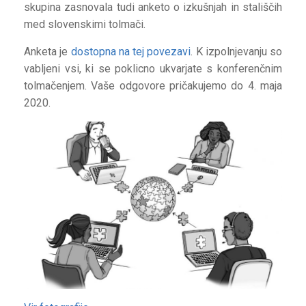
skupina zasnovala tudi anketo o izkušnjah in stališčih
med slovenskimi tolmači.
Anketa je
dostopna na tej povezavi
. K izpolnjevanju so
vabljeni vsi, ki se poklicno ukvarjate s konferenčnim
tolmačenjem. Vaše odgovore pričakujemo do 4. maja
2020.